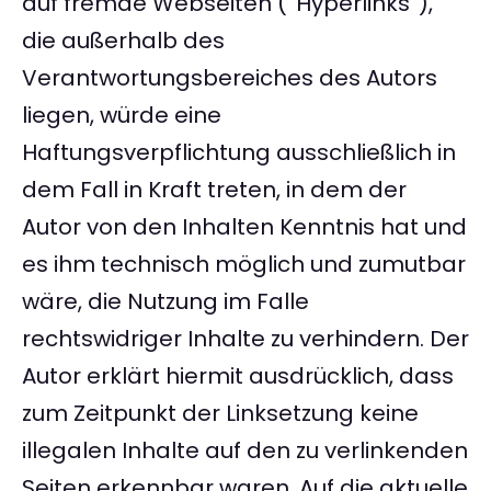
auf fremde Webseiten (“Hyperlinks”),
die außerhalb des
Verantwortungsbereiches des Autors
liegen, würde eine
Haftungsverpflichtung ausschließlich in
dem Fall in Kraft treten, in dem der
Autor von den Inhalten Kenntnis hat und
es ihm technisch möglich und zumutbar
wäre, die Nutzung im Falle
rechtswidriger Inhalte zu verhindern. Der
Autor erklärt hiermit ausdrücklich, dass
zum Zeitpunkt der Linksetzung keine
illegalen Inhalte auf den zu verlinkenden
Seiten erkennbar waren. Auf die aktuelle