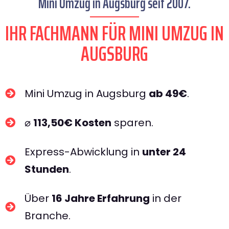
Mini Umzug in Augsburg seit 2007.
IHR FACHMANN FÜR MINI UMZUG IN
AUGSBURG​
Mini Umzug in Augsburg
ab 49€
.
⌀
113,50€ Kosten
sparen.
Express-Abwicklung in
unter 24
Stunden
.
Über
16 Jahre Erfahrung
in der
Branche.