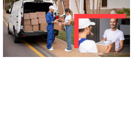
UNVERBINDLICHES ANGEBOT IN
UNTER 60 SEKUNDEN
:
Machen Sie sich bereit für einen
reibungslosen & sorgenfreien Umzug in
Augsburg: Erleben Sie, wie unser