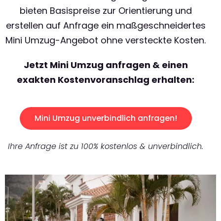
bieten Basispreise zur Orientierung und
erstellen auf Anfrage ein maßgeschneidertes
Mini Umzug-Angebot ohne versteckte Kosten.
Jetzt Mini Umzug anfragen & einen
exakten Kostenvoranschlag erhalten:
Mini Umzug unverbindlich anfragen!
Ihre Anfrage ist zu 100% kostenlos & unverbindlich.