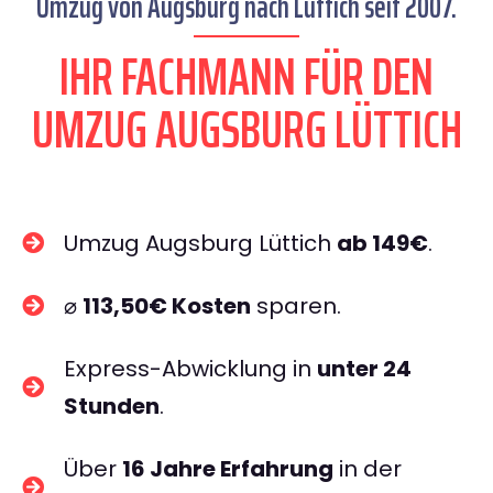
Umzug von Augsburg nach Lüttich seit 2007.
IHR FACHMANN FÜR DEN
UMZUG AUGSBURG LÜTTICH
Umzug Augsburg Lüttich
ab 149€
.
⌀
113,50€ Kosten
sparen.
Express-Abwicklung in
unter 24
Stunden
.
Über
16 Jahre Erfahrung
in der