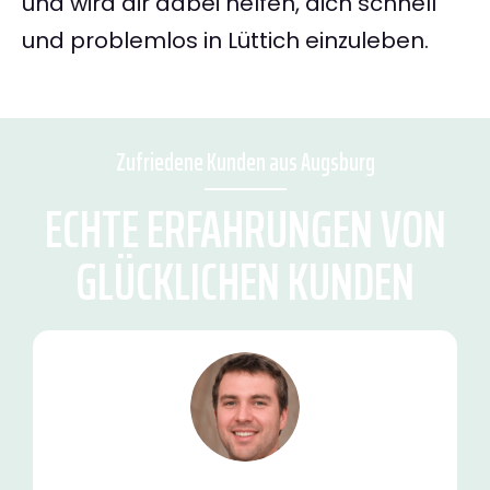
und wird dir dabei helfen, dich schnell
und problemlos in Lüttich einzuleben.
Zufriedene Kunden aus Augsburg
ECHTE ERFAHRUNGEN VON
GLÜCKLICHEN KUNDEN