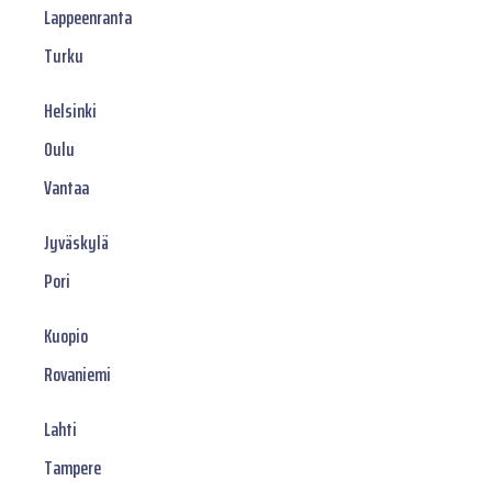
Lappeenranta
Turku
Helsinki
Oulu
Vantaa
Jyväskylä
Pori
Kuopio
Rovaniemi
Lahti
Tampere