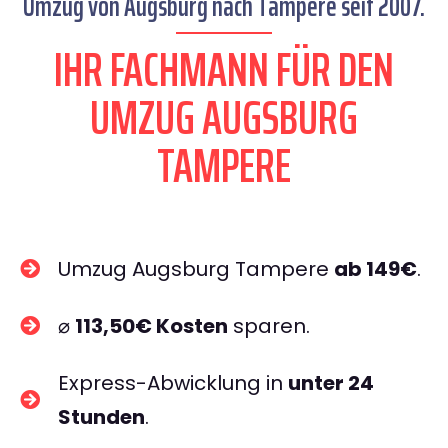
Umzug von Augsburg nach Tampere seit 2007.
IHR FACHMANN FÜR DEN
UMZUG AUGSBURG
TAMPERE
Umzug Augsburg Tampere
ab 149€
.
⌀
113,50€ Kosten
sparen.
Express-Abwicklung in
unter 24
Stunden
.