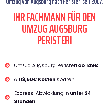
Umzug von Augsburg nach Peristeri seit 2007.
IHR FACHMANN FÜR DEN
UMZUG AUGSBURG
PERISTERI
Umzug Augsburg Peristeri
ab 149€
.
⌀
113,50€ Kosten
sparen.
Express-Abwicklung in
unter 24
Stunden
.