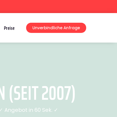
Preise
Unverbindliche Anfrage
(SEIT 2007)
 Angebot in 60 Sek. ✓