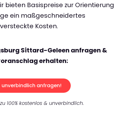
 bieten Basispreise zur Orientierung
rage ein maßgeschneidertes
ersteckte Kosten.
gsburg Sittard-Geleen anfragen &
oranschlag erhalten:
unverbindlich anfragen!
 zu 100% kostenlos & unverbindlich.