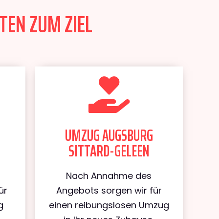
TEN ZUM ZIEL
UMZUG AUGSBURG
SITTARD-GELEEN
Nach Annahme des
ür
Angebots sorgen wir für
g
einen reibungslosen Umzug