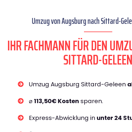
Umzug von Augsburg nach Sittard-Gelee
IHR FACHMANN FÜR DEN UMZ
SITTARD-GELEE
Umzug Augsburg Sittard-Geleen
a
⌀
113,50€ Kosten
sparen.
Express-Abwicklung in
unter 24 S