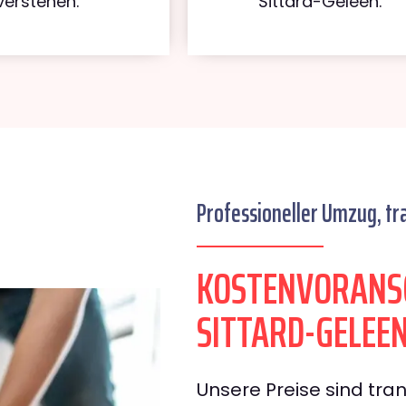
verstehen.
Sittard-Geleen.
Professioneller Umzug, tr
KOSTENVORANS
SITTARD-GELEE
Unsere Preise sind tran