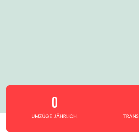
0
UMZÜGE JÄHRLICH.
TRANS