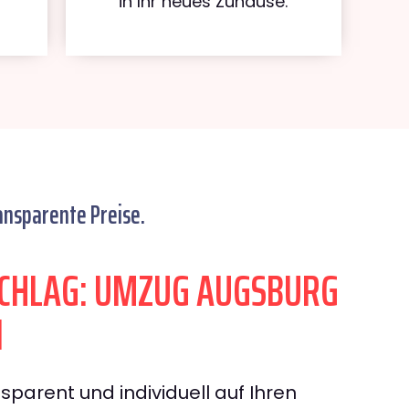
in Ihr neues Zuhause.
ansparente Preise.
CHLAG: UMZUG AUGSBURG
N
sparent und individuell auf Ihren