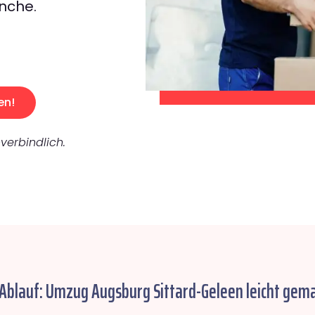
nche.
en!
verbindlich.
 Ablauf: Umzug Augsburg Sittard-Geleen leicht gema