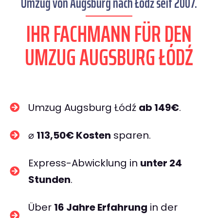
Umzug von Augsburg nach Łódź seit 2007.
IHR FACHMANN FÜR DEN
UMZUG AUGSBURG ŁÓDŹ
Umzug Augsburg Łódź
ab 149€
.
⌀
113,50€ Kosten
sparen.
Express-Abwicklung in
unter 24
Stunden
.
Über
16 Jahre Erfahrung
in der