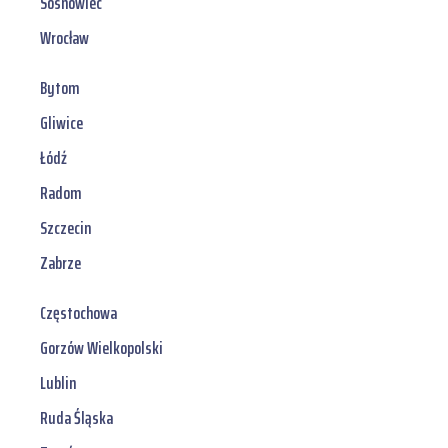
Sosnowiec
Wrocław
Bytom
Gliwice
Łódź
Radom
Szczecin
Zabrze
Częstochowa
Gorzów Wielkopolski
Lublin
Ruda Śląska