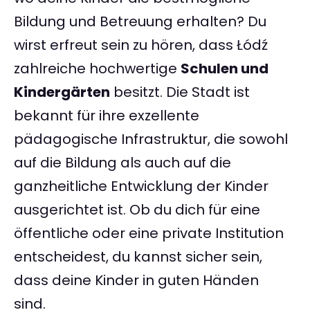
Bildung und Betreuung erhalten? Du
wirst erfreut sein zu hören, dass Łódź
zahlreiche hochwertige
Schulen und
Kindergärten
besitzt. Die Stadt ist
bekannt für ihre exzellente
pädagogische Infrastruktur, die sowohl
auf die Bildung als auch auf die
ganzheitliche Entwicklung der Kinder
ausgerichtet ist. Ob du dich für eine
öffentliche oder eine private Institution
entscheidest, du kannst sicher sein,
dass deine Kinder in guten Händen
sind.