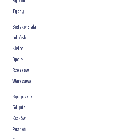
Rybnik
Tychy
Bielsko-Biała
Gdańsk
Kielce
Opole
Rzeszów
Warszawa
Bydgoszcz
Gdynia
Kraków
Poznań