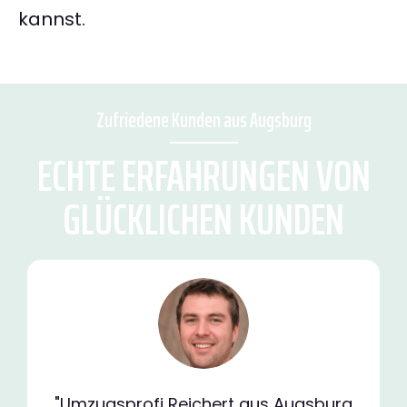
kannst.
Zufriedene Kunden aus Augsburg
ECHTE ERFAHRUNGEN VON
GLÜCKLICHEN KUNDEN
"Umzugsprofi Reichert aus Augsburg