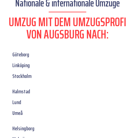
Nationale & internationale Umzüge
UMZUG MIT DEM UMZUGSPROFI
VON AUGSBURG NACH:
Göteborg
Linköping
Stockholm
Halmstad
Lund
Umeå
Helsingborg