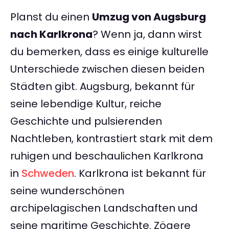
Planst du einen
Umzug von Augsburg
nach Karlkrona
? Wenn ja, dann wirst
du bemerken, dass es einige kulturelle
Unterschiede zwischen diesen beiden
Städten gibt. Augsburg, bekannt für
seine lebendige Kultur, reiche
Geschichte und pulsierenden
Nachtleben, kontrastiert stark mit dem
ruhigen und beschaulichen Karlkrona
in
Schweden
. Karlkrona ist bekannt für
seine wunderschönen
archipelagischen Landschaften und
seine maritime Geschichte. Zögere