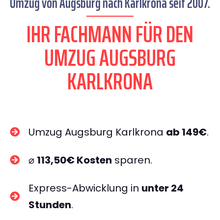
Umzug von Augsburg nach Karlkrona seit 2007.
IHR FACHMANN FÜR DEN
UMZUG AUGSBURG
KARLKRONA
Umzug Augsburg Karlkrona
ab 149€
.
⌀
113,50€ Kosten
sparen.
Express-Abwicklung in
unter 24
Stunden
.