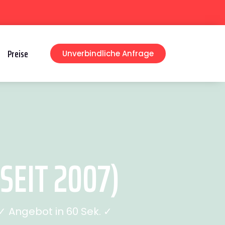
Preise
Unverbindliche Anfrage
EIT 2007)
 Angebot in 60 Sek. ✓