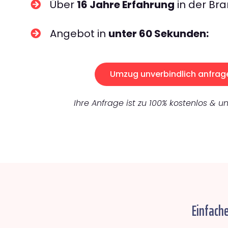
Über
16 Jahre Erfahrung
in der Bra
Angebot in
unter 60 Sekunden:
Umzug unverbindlich anfrag
Ihre Anfrage ist zu 100% kostenlos & un
Einfach