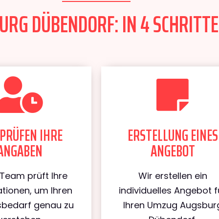
RG DÜBENDORF: IN 4 SCHRITTE
PRÜFEN IHRE
ERSTELLUNG EINES
ANGABEN
ANGEBOT
Team prüft Ihre
Wir erstellen ein
tionen, um Ihren
individuelles Angebot f
bedarf genau zu
Ihren Umzug Augsbur