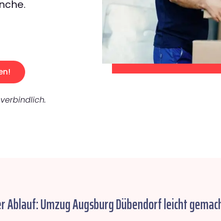
nche.
en!
verbindlich.
er Ablauf: Umzug Augsburg Dübendorf leicht gemach