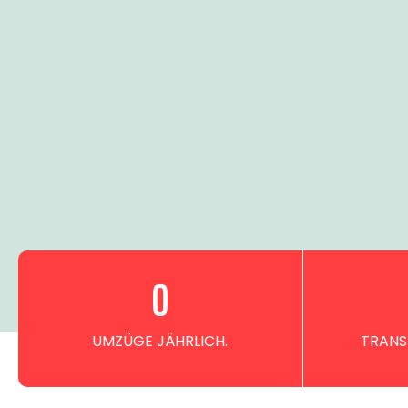
0
UMZÜGE JÄHRLICH.
TRANS