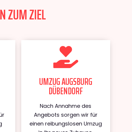
N ZUM ZIEL
UMZUG AUGSBURG
DÜBENDORF
Nach Annahme des
ür
Angebots sorgen wir für
g
einen reibungslosen Umzug