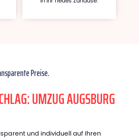
in Ihr neues Zuhause.
ansparente Preise.
CHLAG: UMZUG AUGSBURG
sparent und individuell auf Ihren