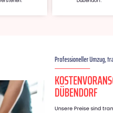
verstehen.
Dübendorf.
Professioneller Umzug, tr
KOSTENVORANS
DÜBENDORF
Unsere Preise sind tran