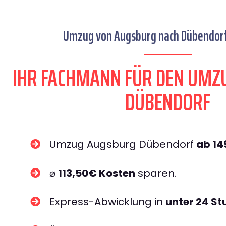
Umzug von Augsburg nach Dübendorf 
IHR FACHMANN FÜR DEN UMZ
DÜBENDORF
Umzug Augsburg Dübendorf
ab 1
⌀
113,50€ Kosten
sparen.
Express-Abwicklung in
unter 24 S