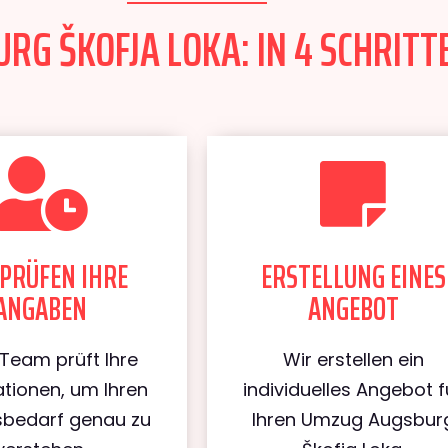
G ŠKOFJA LOKA: IN 4 SCHRITT
PRÜFEN IHRE
ERSTELLUNG EINES
ANGABEN
ANGEBOT
Team prüft Ihre
Wir erstellen ein
tionen, um Ihren
individuelles Angebot f
bedarf genau zu
Ihren Umzug Augsbur