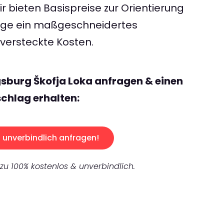
 bieten Basispreise zur Orientierung
rage ein maßgeschneidertes
ersteckte Kosten.
sburg Škofja Loka anfragen & einen
chlag erhalten:
unverbindlich anfragen!
 zu 100% kostenlos & unverbindlich.