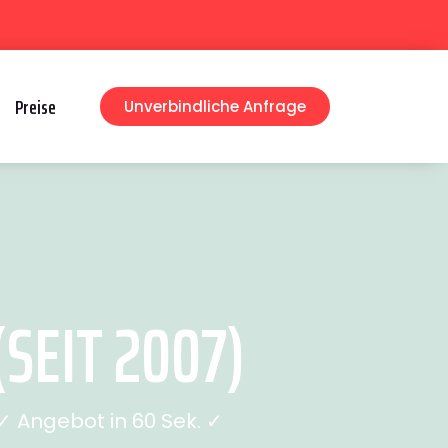
Preise
Unverbindliche Anfrage
SEIT 2007)
 Angebot in 60 Sek. ✓