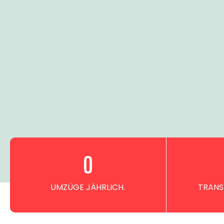
0
UMZÜGE JÄHRLICH.
TRANS