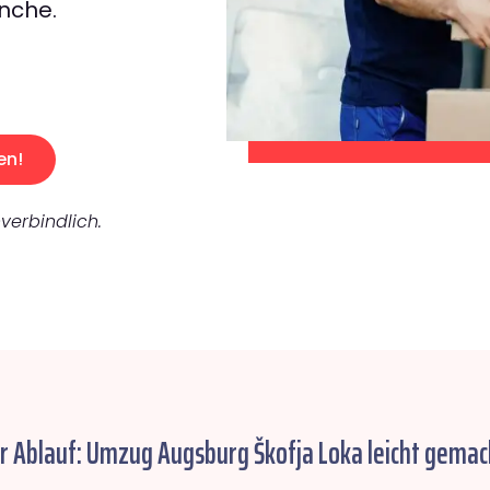
nche.
en!
verbindlich.
r Ablauf: Umzug Augsburg Škofja Loka leicht gemac