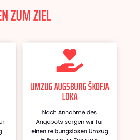
EN ZUM ZIEL
UMZUG AUGSBURG ŠKOFJA
LOKA
Nach Annahme des
ür
Angebots sorgen wir für
g
einen reibungslosen Umzug