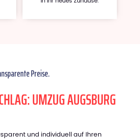
in Ihr neues Zuhause.
ansparente Preise.
CHLAG: UMZUG AUGSBURG
sparent und individuell auf Ihren