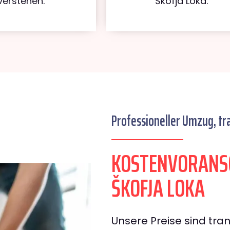
verstehen.
Škofja Loka.
Professioneller Umzug, tr
KOSTENVORANS
ŠKOFJA LOKA
Unsere Preise sind tran