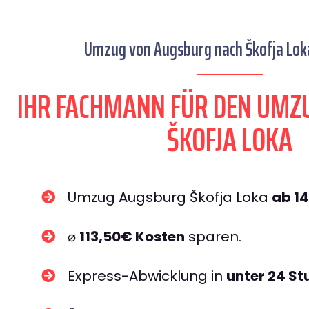
Umzug von Augsburg nach Škofja Loka
IHR FACHMANN FÜR DEN UMZ
ŠKOFJA LOKA
Umzug Augsburg Škofja Loka
ab 1
⌀
113,50€ Kosten
sparen.
Express-Abwicklung in
unter 24 S