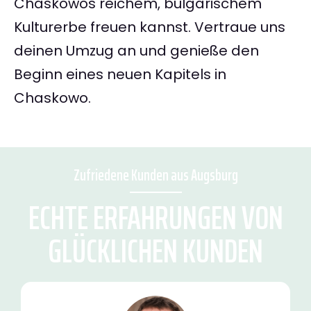
Chaskowos reichem, bulgarischem
Kulturerbe freuen kannst. Vertraue uns
deinen Umzug an und genieße den
Beginn eines neuen Kapitels in
Chaskowo.
Zufriedene Kunden aus Augsburg
ECHTE ERFAHRUNGEN VON
GLÜCKLICHEN KUNDEN