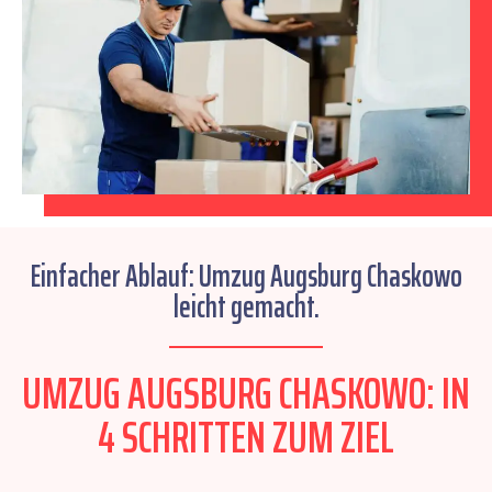
Einfacher Ablauf: Umzug Augsburg Chaskowo
leicht gemacht.
UMZUG AUGSBURG CHASKOWO: IN
4 SCHRITTEN ZUM ZIEL