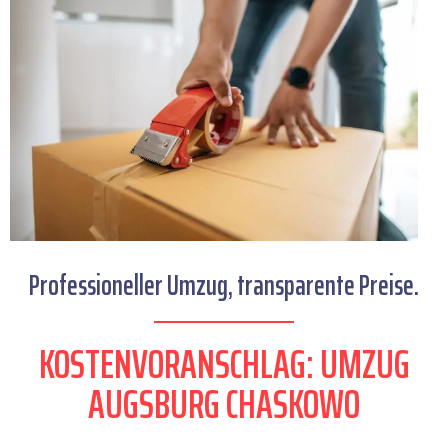
Professioneller Umzug, transparente Preise.
KOSTENVORANSCHLAG: UMZUG
AUGSBURG CHASKOWO