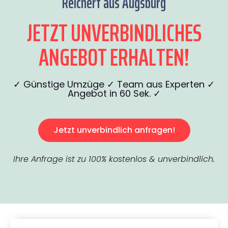
Reichert aus Augsburg
JETZT UNVERBINDLICHES
ANGEBOT ERHALTEN!
✓ Günstige Umzüge ✓ Team aus Experten ✓
Angebot in 60 Sek. ✓
Jetzt unverbindlich anfragen!
Ihre Anfrage ist zu 100% kostenlos & unverbindlich.