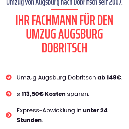
Umzug von Augsburg nach Dobritsch seit 2007.
IHR FACHMANN FÜR DEN
UMZUG AUGSBURG
DOBRITSCH
Umzug Augsburg Dobritsch
ab 149€
.
⌀
113,50€ Kosten
sparen.
Express-Abwicklung in
unter 24
Stunden
.