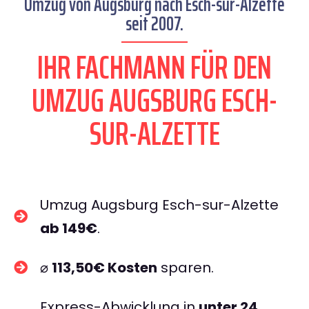
Umzug von Augsburg nach Esch-sur-Alzette
seit 2007.
IHR FACHMANN FÜR DEN
UMZUG AUGSBURG ESCH-
SUR-ALZETTE
Umzug Augsburg Esch-sur-Alzette
ab 149€
.
⌀
113,50€ Kosten
sparen.
Express-Abwicklung in
unter 24