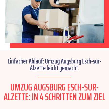
Einfacher Ablauf: Umzug Augsburg Esch-sur-
Alzette leicht gemacht.
UMZUG AUGSBURG ESCH-SUR-
ALZETTE: IN 4 SCHRITTEN ZUM ZIEL