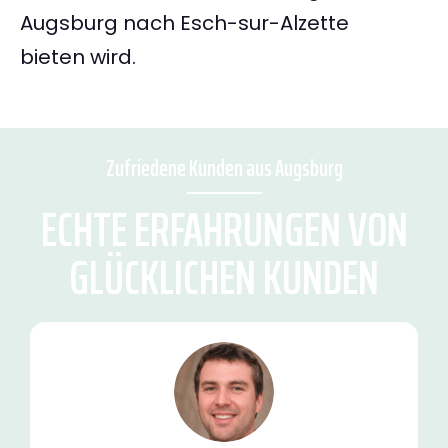
Augsburg nach Esch-sur-Alzette
bieten wird.
Zufriedene Kunden aus Augsburg
ECHTE ERFAHRUNGEN VON
GLÜCKLICHEN KUNDEN