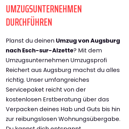
UMZUGSUNTERNEHMEN
DURCHFÜHREN
Planst du deinen
Umzug von Augsburg
nach Esch-sur-Alzette
? Mit dem
Umzugsunternehmen Umzugsprofi
Reichert aus Augsburg machst du alles
richtig. Unser umfangreiches
Servicepaket reicht von der
kostenlosen Erstberatung über das
Verpacken deines Hab und Guts bis hin
zur reibungslosen Wohnungsübergabe.
Du kannst dich entspannt