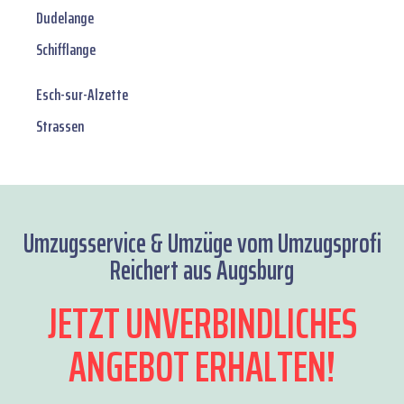
Dudelange
Schifflange
Esch-sur-Alzette
Strassen
Umzugsservice & Umzüge vom Umzugsprofi
Reichert aus Augsburg
JETZT UNVERBINDLICHES
ANGEBOT ERHALTEN!