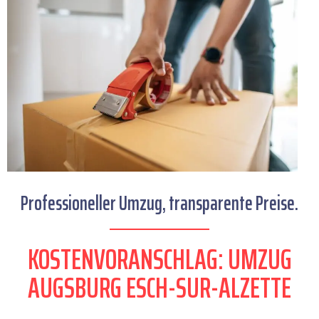
Professioneller Umzug, transparente Preise.
KOSTENVORANSCHLAG: UMZUG
AUGSBURG ESCH-SUR-ALZETTE