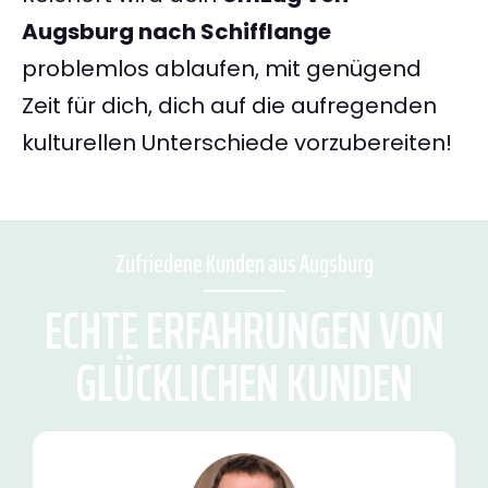
Augsburg nach Schifflange
problemlos ablaufen, mit genügend
Zeit für dich, dich auf die aufregenden
kulturellen Unterschiede vorzubereiten!
Zufriedene Kunden aus Augsburg
ECHTE ERFAHRUNGEN VON
GLÜCKLICHEN KUNDEN