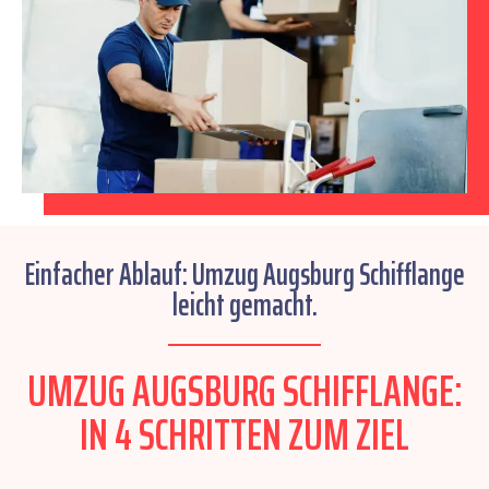
Einfacher Ablauf: Umzug Augsburg Schifflange
leicht gemacht.
UMZUG AUGSBURG SCHIFFLANGE:
IN 4 SCHRITTEN ZUM ZIEL