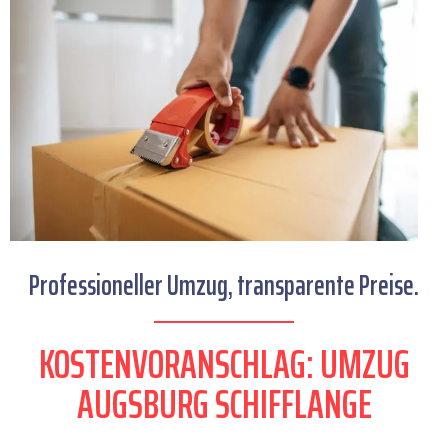
Professioneller Umzug, transparente Preise.
KOSTENVORANSCHLAG: UMZUG
AUGSBURG SCHIFFLANGE