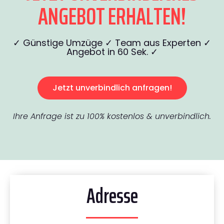
ANGEBOT ERHALTEN!
✓ Günstige Umzüge ✓ Team aus Experten ✓
Angebot in 60 Sek. ✓
Jetzt unverbindlich anfragen!
Ihre Anfrage ist zu 100% kostenlos & unverbindlich.
Adresse