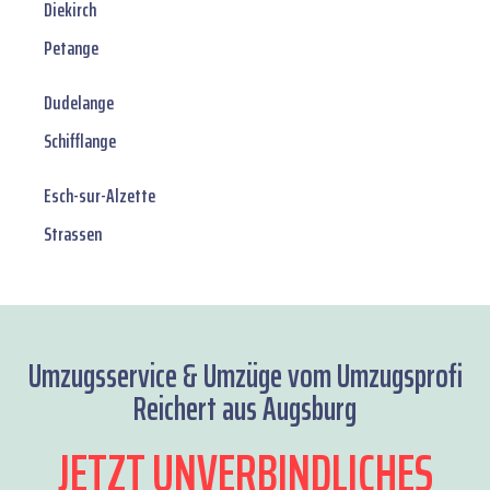
Diekirch
Petange
Dudelange
Schifflange
Esch-sur-Alzette
Strassen
Umzugsservice & Umzüge vom Umzugsprofi
Reichert aus Augsburg
JETZT UNVERBINDLICHES