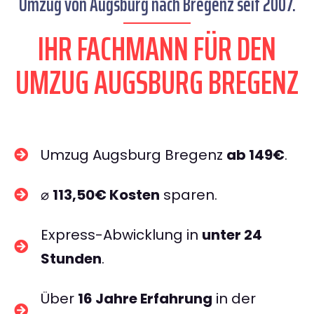
Umzug von Augsburg nach Bregenz seit 2007.
IHR FACHMANN FÜR DEN
UMZUG AUGSBURG BREGENZ
Umzug Augsburg Bregenz
ab 149€
.
⌀
113,50€ Kosten
sparen.
Express-Abwicklung in
unter 24
Stunden
.
Über
16 Jahre Erfahrung
in der