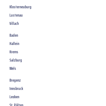
Klosterneuburg
Lustenau
Villach
Baden
Hallein
Krems
Salzburg
Wels
Bregenz
Innsbruck
Leoben
St. Pölten