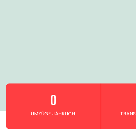
0
UMZÜGE JÄHRLICH.
TRANS