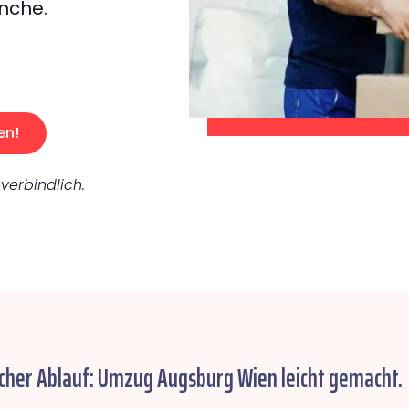
nche.
en!
verbindlich.
cher Ablauf: Umzug Augsburg Wien leicht gemacht.