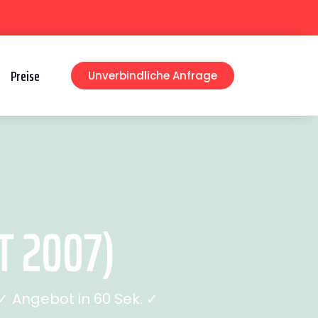
Preise
Unverbindliche Anfrage
T 2007)
 Angebot in 60 Sek. ✓