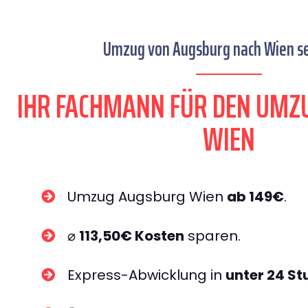
Umzug von Augsburg nach Wien se
IHR FACHMANN FÜR DEN UMZ
WIEN
Umzug Augsburg Wien
ab 149€
.
⌀
113,50€ Kosten
sparen.
Express-Abwicklung in
unter 24 S