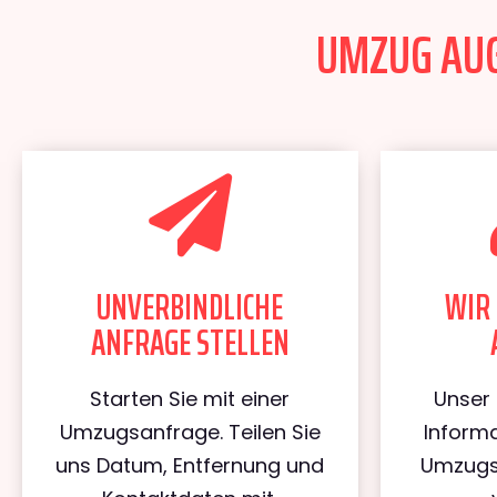
UMZUG AUG
UNVERBINDLICHE
WIR 
ANFRAGE STELLEN
Starten Sie mit einer
Unser 
Umzugsanfrage. Teilen Sie
Informa
uns Datum, Entfernung und
Umzugs