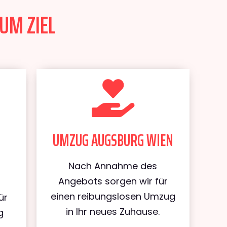
UM ZIEL
UMZUG AUGSBURG WIEN
Nach Annahme des
Angebots sorgen wir für
einen reibungslosen Umzug
ür
in Ihr neues Zuhause.
g