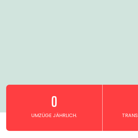
0
UMZÜGE JÄHRLICH.
TRANS