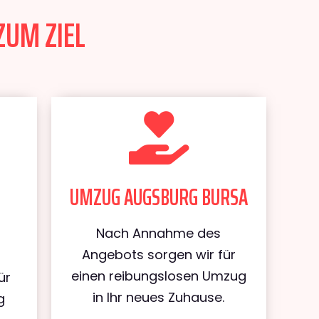
ZUM ZIEL
UMZUG AUGSBURG BURSA
Nach Annahme des
Angebots sorgen wir für
einen reibungslosen Umzug
ür
in Ihr neues Zuhause.
g