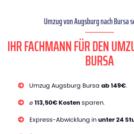
Umzug von Augsburg nach Bursa se
IHR FACHMANN FÜR DEN UMZ
BURSA
Umzug Augsburg Bursa
ab 149€
.
⌀
113,50€ Kosten
sparen.
Express-Abwicklung in
unter 24 S