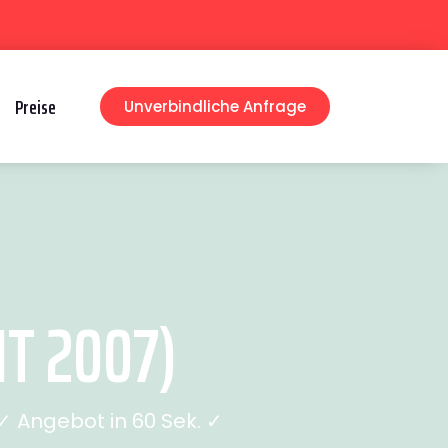
Preise
Unverbindliche Anfrage
T 2007)
 Angebot in 60 Sek. ✓