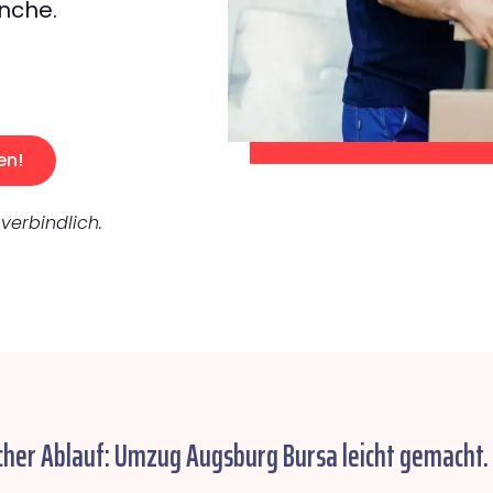
nche.
en!
verbindlich.
cher Ablauf: Umzug Augsburg Bursa leicht gemacht.