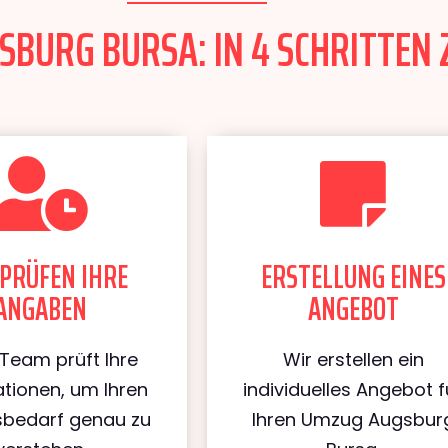
BURG BURSA: IN 4 SCHRITTEN 
PRÜFEN IHRE
ERSTELLUNG EINES
ANGABEN
ANGEBOT
Team prüft Ihre
Wir erstellen ein
tionen, um Ihren
individuelles Angebot f
bedarf genau zu
Ihren Umzug Augsbur