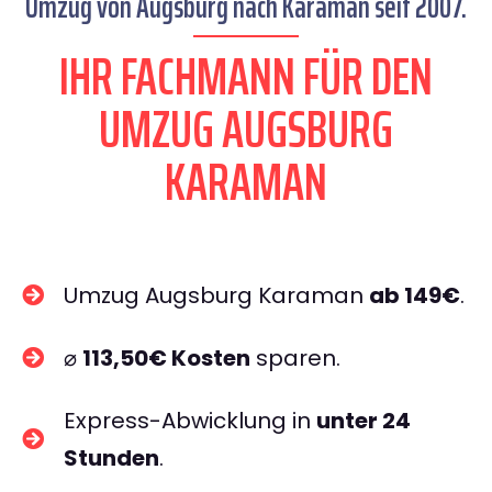
Umzug von Augsburg nach Karaman seit 2007.
IHR FACHMANN FÜR DEN
UMZUG AUGSBURG
KARAMAN
Umzug Augsburg Karaman
ab 149€
.
⌀
113,50€ Kosten
sparen.
Express-Abwicklung in
unter 24
Stunden
.