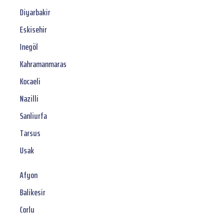
Diyarbakir
Eskisehir
Inegöl
Kahramanmaras
Kocaeli
Nazilli
Sanliurfa
Tarsus
Usak
Afyon
Balikesir
Corlu