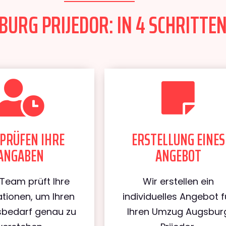
URG PRIJEDOR: IN 4 SCHRITTEN
PRÜFEN IHRE
ERSTELLUNG EINES
ANGABEN
ANGEBOT
Team prüft Ihre
Wir erstellen ein
tionen, um Ihren
individuelles Angebot f
bedarf genau zu
Ihren Umzug Augsbur