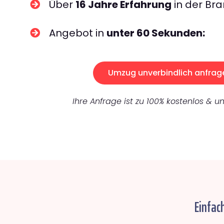
Über
16 Jahre Erfahrung
in der Bra
Angebot in
unter 60 Sekunden:
Umzug unverbindlich anfrag
Ihre Anfrage ist zu 100% kostenlos & un
Einfac