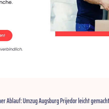
nche.
en!
verbindlich.
her Ablauf: Umzug Augsburg Prijedor leicht gemacht