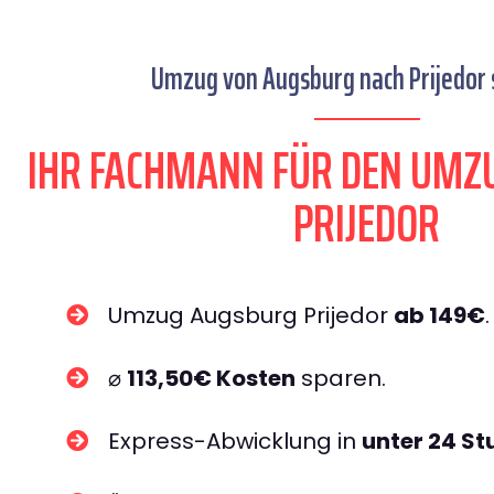
Umzug von Augsburg nach Prijedor s
IHR FACHMANN FÜR DEN UMZ
PRIJEDOR
Umzug Augsburg Prijedor
ab 149€
.
⌀
113,50€ Kosten
sparen.
Express-Abwicklung in
unter 24 S