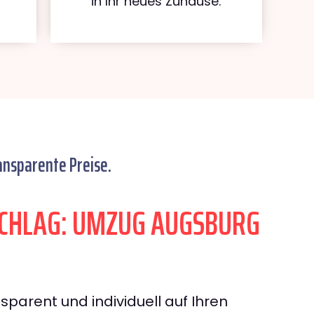
in Ihr neues Zuhause.
ansparente Preise.
CHLAG: UMZUG AUGSBURG
sparent und individuell auf Ihren