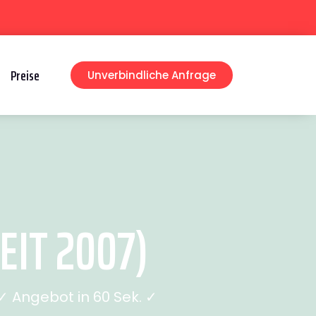
Preise
Unverbindliche Anfrage
IT 2007)
 Angebot in 60 Sek. ✓