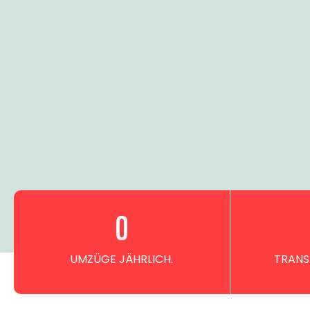
0
UMZÜGE JÄHRLICH.
TRANS