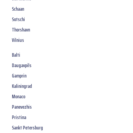
Schaan
Sotschi
Thorshavn
Vilnius
Balti
Daugavpils
Gamprin
Kaliningrad
Monaco
Panevezhis
Pristina
Sankt Petersburg