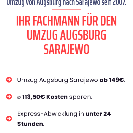
Umzug von Augsburg nach Sarajewo seit 2007.
IHR FACHMANN FÜR DEN
UMZUG AUGSBURG
SARAJEWO
Umzug Augsburg Sarajewo
ab 149€
.
⌀
113,50€ Kosten
sparen.
Express-Abwicklung in
unter 24
Stunden
.