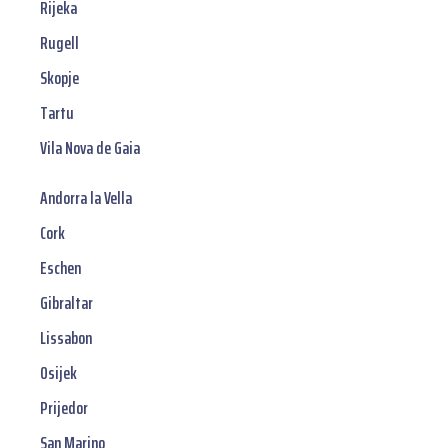
Rijeka
Rugell
Skopje
Tartu
Vila Nova de Gaia
Andorra la Vella
Cork
Eschen
Gibraltar
Lissabon
Osijek
Prijedor
San Marino