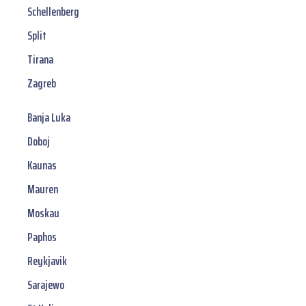
Schellenberg
Split
Tirana
Zagreb
Banja Luka
Doboj
Kaunas
Mauren
Moskau
Paphos
Reykjavik
Sarajewo