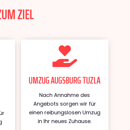
ZUM ZIEL
UMZUG AUGSBURG TUZLA
Nach Annahme des
Angebots sorgen wir für
einen reibungslosen Umzug
ür
in Ihr neues Zuhause.
g