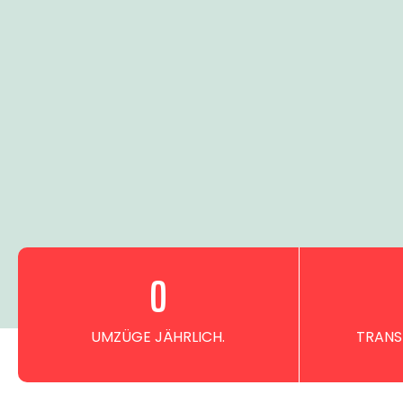
0
UMZÜGE JÄHRLICH.
TRANS