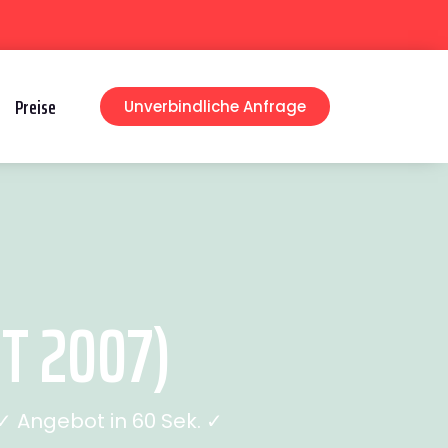
Preise
Unverbindliche Anfrage
T 2007)
 Angebot in 60 Sek. ✓