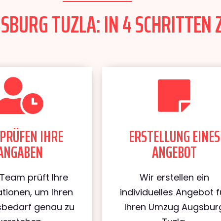
BURG TUZLA: IN 4 SCHRITTEN 
PRÜFEN IHRE
ERSTELLUNG EINES
ANGABEN
ANGEBOT
Team prüft Ihre
Wir erstellen ein
tionen, um Ihren
individuelles Angebot f
bedarf genau zu
Ihren Umzug Augsbur