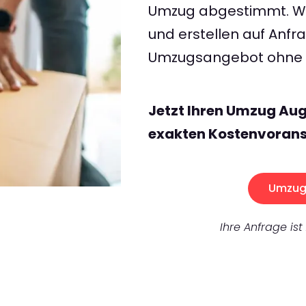
Umzug abgestimmt. Wir
und erstellen auf Anf
Umzugsangebot ohne v
Jetzt Ihren Umzug Aug
exakten Kostenvorans
Umzug 
Ihre Anfrage ist