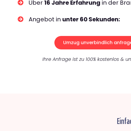
Über
16 Jahre Erfahrung
in der Bra
Angebot in
unter 60 Sekunden:
Umzug unverbindlich anfrag
Ihre Anfrage ist zu 100% kostenlos & un
Einfa