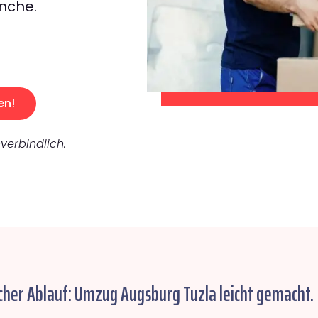
nche.
en!
verbindlich.
cher Ablauf: Umzug Augsburg Tuzla leicht gemacht.