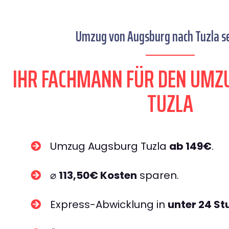
Umzug von Augsburg nach Tuzla se
IHR FACHMANN FÜR DEN UMZ
TUZLA
Umzug Augsburg Tuzla
ab 149€
.
⌀
113,50€ Kosten
sparen.
Express-Abwicklung in
unter 24 S