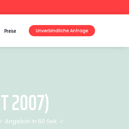
Preise
Unverbindliche Anfrage
T 2007)
 Angebot in 60 Sek. ✓