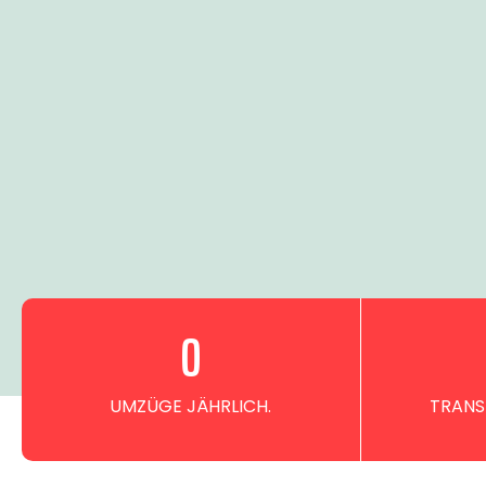
0
UMZÜGE JÄHRLICH.
TRANS