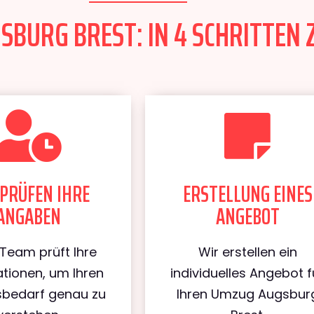
BURG BREST: IN 4 SCHRITTEN 
PRÜFEN IHRE
ERSTELLUNG EINES
ANGABEN
ANGEBOT
Team prüft Ihre
Wir erstellen ein
tionen, um Ihren
individuelles Angebot f
bedarf genau zu
Ihren Umzug Augsbur