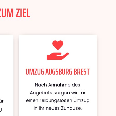
ZUM ZIEL
UMZUG AUGSBURG BREST
Nach Annahme des
Angebots sorgen wir für
einen reibungslosen Umzug
ür
in Ihr neues Zuhause.
g