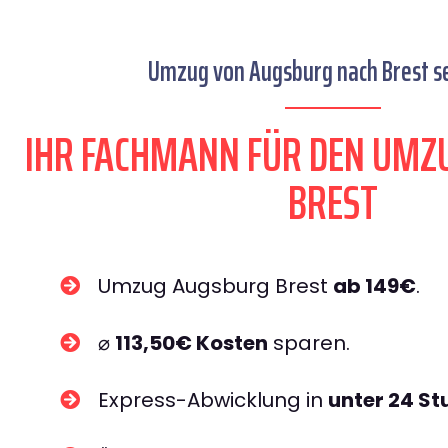
Umzug von Augsburg nach Brest se
IHR FACHMANN FÜR DEN UMZ
BREST
Umzug Augsburg Brest
ab 149€
.
⌀
113,50€ Kosten
sparen.
Express-Abwicklung in
unter 24 S