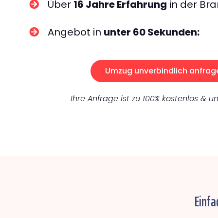
Über
16 Jahre Erfahrung
in der Bra
Angebot in
unter 60 Sekunden:
Umzug unverbindlich anfrag
Ihre Anfrage ist zu 100% kostenlos & un
Einfa