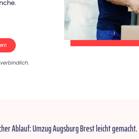
nche.
en!
verbindlich.
cher Ablauf: Umzug Augsburg Brest leicht gemacht.