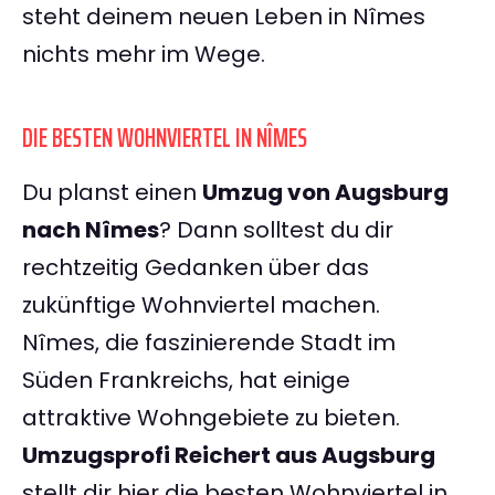
steht deinem neuen Leben in Nîmes
nichts mehr im Wege.
DIE BESTEN WOHNVIERTEL IN NÎMES
Du planst einen
Umzug von Augsburg
nach Nîmes
? Dann solltest du dir
rechtzeitig Gedanken über das
zukünftige Wohnviertel machen.
Nîmes, die faszinierende Stadt im
Süden Frankreichs, hat einige
attraktive Wohngebiete zu bieten.
Umzugsprofi Reichert aus Augsburg
stellt dir hier die besten Wohnviertel in