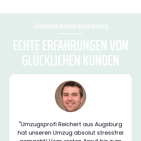
Zufriedene Kunden aus Augsburg
ECHTE ERFAHRUNGEN VON
GLÜCKLICHEN KUNDEN
"Umzugsprofi Reichert aus Augsburg
hat unseren Umzug absolut stressfrei