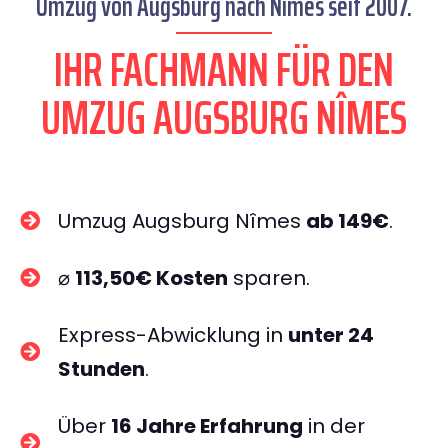
Umzug von Augsburg nach Nîmes seit 2007.
IHR FACHMANN FÜR DEN
UMZUG AUGSBURG NÎMES
Umzug Augsburg Nîmes
ab 149€
.
⌀
113,50€ Kosten
sparen.
Express-Abwicklung in
unter 24
Stunden
.
Über
16 Jahre Erfahrung
in der