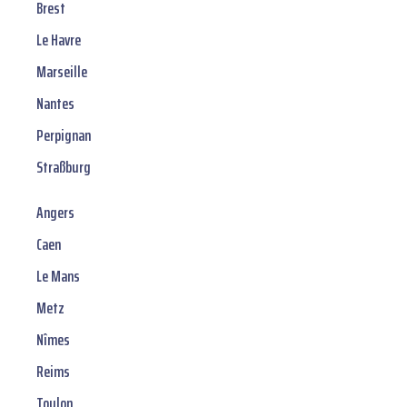
Brest
Le Havre
Marseille
Nantes
Perpignan
Straßburg
Angers
Caen
Le Mans
Metz
Nîmes
Reims
Toulon