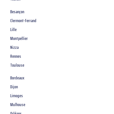
Besançon
Clermont-Ferrand
Lille
Montpellier
Nizza
Rennes
Toulouse
Bordeaux
Dijon
Limoges
Mulhouse
Orléans