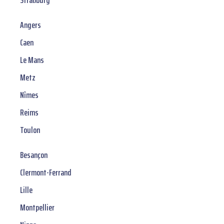
Straßburg
Angers
Caen
Le Mans
Metz
Nîmes
Reims
Toulon
Besançon
Clermont-Ferrand
Lille
Montpellier