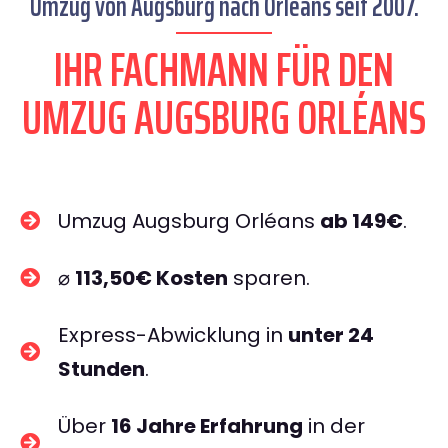
Umzug von Augsburg nach Orléans seit 2007.
IHR FACHMANN FÜR DEN
UMZUG AUGSBURG ORLÉANS
Umzug Augsburg Orléans
ab 149€
.
⌀
113,50€ Kosten
sparen.
Express-Abwicklung in
unter 24
Stunden
.
Über
16 Jahre Erfahrung
in der