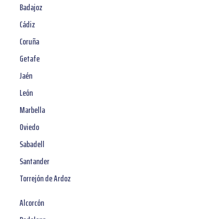
Badajoz
Cádiz
Coruña
Getafe
Jaén
León
Marbella
Oviedo
Sabadell
Santander
Torrejón de Ardoz
Alcorcón