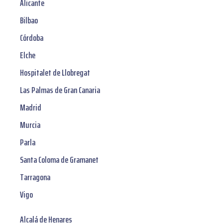
Alicante
Bilbao
Córdoba
Elche
Hospitalet de Llobregat
Las Palmas de Gran Canaria
Madrid
Murcia
Parla
Santa Coloma de Gramanet
Tarragona
Vigo
Alcalá de Henares