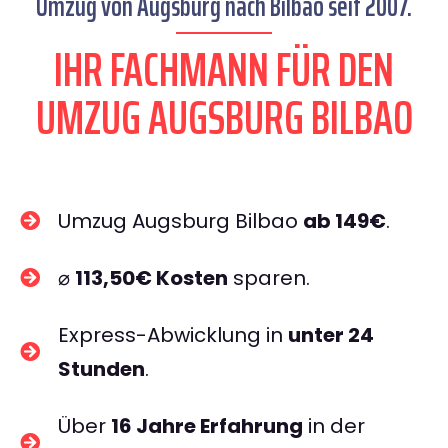
Umzug von Augsburg nach Bilbao seit 2007.
IHR FACHMANN FÜR DEN
UMZUG AUGSBURG BILBAO
Umzug Augsburg Bilbao
ab 149€
.
⌀
113,50€ Kosten
sparen.
Express-Abwicklung in
unter 24
Stunden
.
Über
16 Jahre Erfahrung
in der