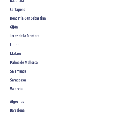
Badalona
Cartagena
Donostia-San Sebastian
Gijón
Jerez de la Frontera
Lleida
Mataró
Palma de Mallorca
Salamanca
Saragossa
Valencia
Algeciras
Barcelona