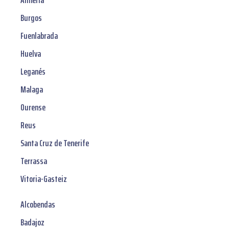
Almería
Burgos
Fuenlabrada
Huelva
Leganés
Malaga
Ourense
Reus
Santa Cruz de Tenerife
Terrassa
Vitoria-Gasteiz
Alcobendas
Badajoz