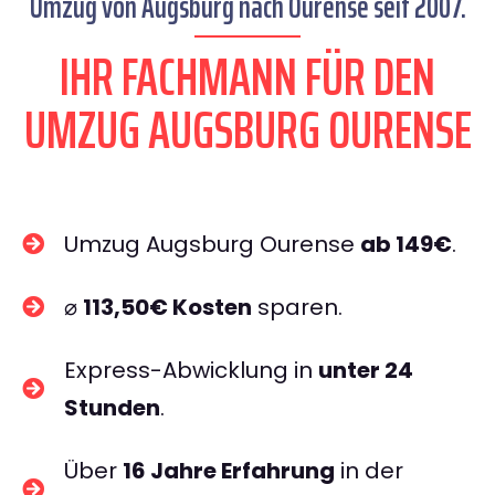
Umzug von Augsburg nach Ourense seit 2007.
IHR FACHMANN FÜR DEN
UMZUG AUGSBURG OURENSE
Umzug Augsburg Ourense
ab 149€
.
⌀
113,50€ Kosten
sparen.
Express-Abwicklung in
unter 24
Stunden
.
Über
16 Jahre Erfahrung
in der