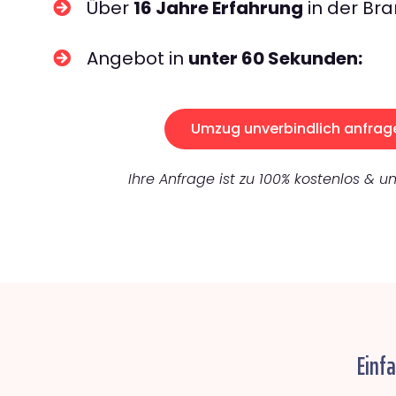
Über
16 Jahre Erfahrung
in der Bra
Angebot in
unter 60 Sekunden:
Umzug unverbindlich anfrag
Ihre Anfrage ist zu 100% kostenlos & un
Einf