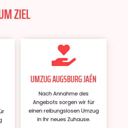
UM ZIEL
UMZUG AUGSBURG JAÉN
Nach Annahme des
Angebots sorgen wir für
einen reibungslosen Umzug
ür
in Ihr neues Zuhause.
g