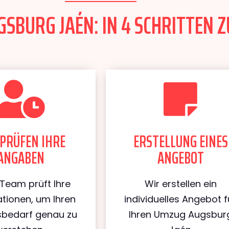
SBURG JAÉN: IN 4 SCHRITTEN Z
PRÜFEN IHRE
ERSTELLUNG EINES
ANGABEN
ANGEBOT
Team prüft Ihre
Wir erstellen ein
tionen, um Ihren
individuelles Angebot f
bedarf genau zu
Ihren Umzug Augsbur