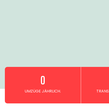
0
UMZÜGE JÄHRLICH.
TRANS