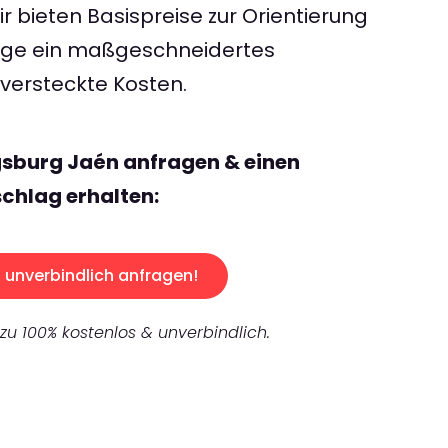
 bieten Basispreise zur Orientierung
rage ein maßgeschneidertes
ersteckte Kosten.
gsburg Jaén anfragen & einen
chlag erhalten:
unverbindlich anfragen!
 zu 100% kostenlos & unverbindlich.