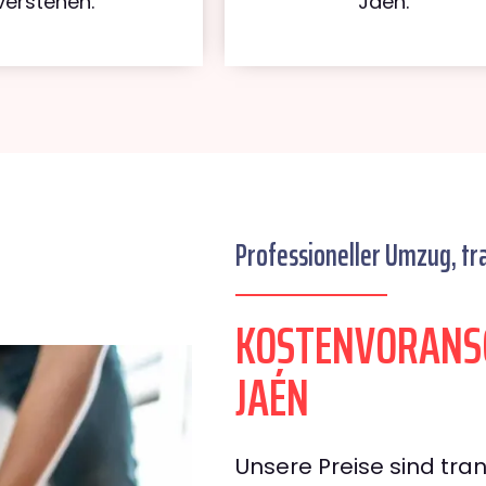
verstehen.
Jaén.
Professioneller Umzug, tr
KOSTENVORANS
JAÉN
Unsere Preise sind tran