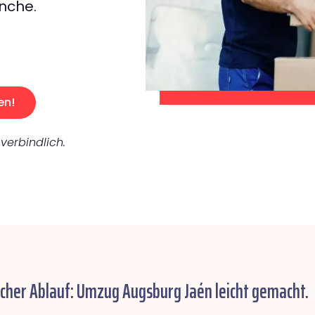
nche.
en!
verbindlich.
acher Ablauf: Umzug Augsburg Jaén leicht gemacht.