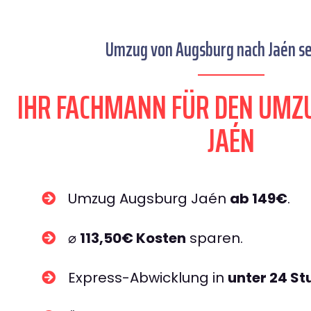
Umzug von Augsburg nach Jaén se
IHR FACHMANN FÜR DEN UMZ
JAÉN
Umzug Augsburg Jaén
ab 149€
.
⌀
113,50€ Kosten
sparen.
Express-Abwicklung in
unter 24 S