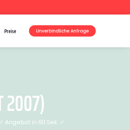
Preise
Unverbindliche Anfrage
 2007)
 Angebot in 60 Sek. ✓