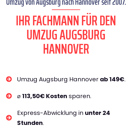
Umzug von Augsburg nach Hannover seit 2007.
IHR FACHMANN FÜR DEN
UMZUG AUGSBURG
HANNOVER
Umzug Augsburg Hannover
ab 149€
.
⌀
113,50€ Kosten
sparen.
Express-Abwicklung in
unter 24
Stunden
.