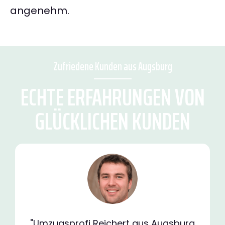
angenehm.
Zufriedene Kunden aus Augsburg
ECHTE ERFAHRUNGEN VON
GLÜCKLICHEN KUNDEN
"Umzugsprofi Reichert aus Augsburg