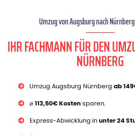
Umzug von Augsburg nach Nürnberg 
IHR FACHMANN FÜR DEN UMZ
NÜRNBERG
Umzug Augsburg Nürnberg
ab 14
⌀
113,50€ Kosten
sparen.
Express-Abwicklung in
unter 24 S