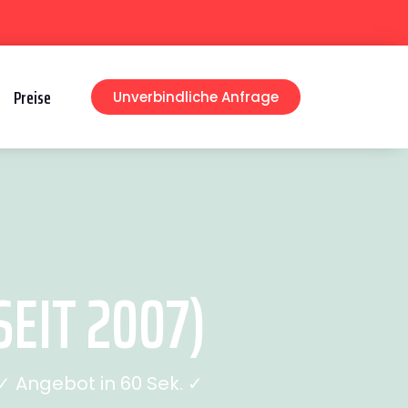
Preise
Unverbindliche Anfrage
EIT 2007)
 Angebot in 60 Sek. ✓