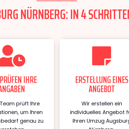
RG NÜRNBERG: IN 4 SCHRITTEN
PRÜFEN IHRE
ERSTELLUNG EINES
ANGABEN
ANGEBOT
Team prüft Ihre
Wir erstellen ein
tionen, um Ihren
individuelles Angebot f
bedarf genau zu
Ihren Umzug Augsbur