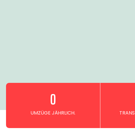
0
UMZÜGE JÄHRLICH.
TRANS