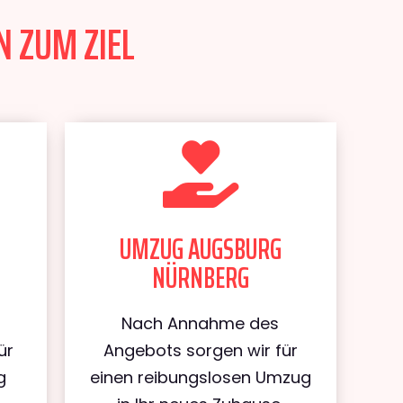
 ZUM ZIEL
UMZUG AUGSBURG
NÜRNBERG
Nach Annahme des
ür
Angebots sorgen wir für
g
einen reibungslosen Umzug