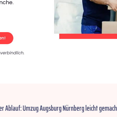
nche.
en!
verbindlich.
er Ablauf: Umzug Augsburg Nürnberg leicht gemach