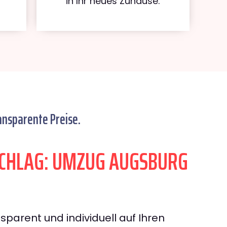
in Ihr neues Zuhause.
ansparente Preise.
CHLAG: UMZUG AUGSBURG
sparent und individuell auf Ihren