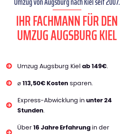
Umzug von Augsburg nach Kiel seit 2007.
IHR FACHMANN FÜR DEN
UMZUG AUGSBURG KIEL
Umzug Augsburg Kiel
ab 149€
.
⌀
113,50€ Kosten
sparen.
Express-Abwicklung in
unter 24
Stunden
.
Über
16 Jahre Erfahrung
in der