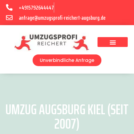
+4915792644447
anfrage@umzugsprofi-reichert-augsburg.de
Umzugsunternehmen Augsburg
Umzugsservice Augsburg
Unverbindliche Anfrage
UMZUG AUGSBURG KIEL (SEIT
2007)