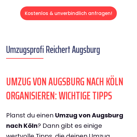
Kostenlos & unverbindlich anfragen!
Umzugsprofi Reichert Augsburg
UMZUG VON AUGSBURG NACH KÖLN
ORGANISIEREN: WICHTIGE TIPPS
Planst du einen
Umzug von Augsburg
nach Köln
? Dann gibt es einige
wertvolle Tipps, die deinen Umzug