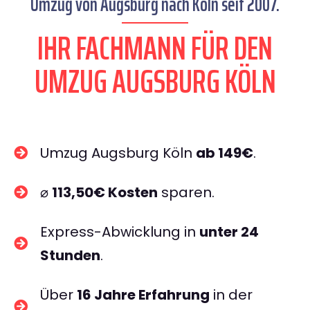
Umzug von Augsburg nach Köln seit 2007.
IHR FACHMANN FÜR DEN
UMZUG AUGSBURG KÖLN
Umzug Augsburg Köln
ab 149€
.
⌀
113,50€ Kosten
sparen.
Express-Abwicklung in
unter 24
Stunden
.
Über
16 Jahre Erfahrung
in der