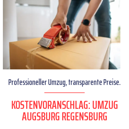
Professioneller Umzug, transparente Preise.
KOSTENVORANSCHLAG: UMZUG
AUGSBURG REGENSBURG