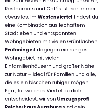
Mit zahlreichen Einkaufsmöglichkeiten,
Restaurants und Cafés ist hier immer
etwas los. Im
Westenviertel
findest du
eine Kombination aus lebhaftem
Stadtleben und entspannten
Wohngebieten mit vielen Grünflächen.
Prüfening
ist dagegen ein ruhiges
Wohngebiet mit vielen
Einfamilienhäusern und großer Nähe
zur Natur – ideal für Familien und alle,
die es ein bisschen ruhiger mögen.
Egal, für welches Viertel du dich
entscheidest, wir von
Umzugsprofi
Reichert aus Augsburg
sind dein