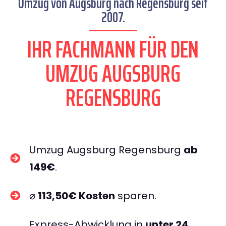
Umzug von Augsburg nach Regensburg seit
2007.
IHR FACHMANN FÜR DEN
UMZUG AUGSBURG
REGENSBURG
Umzug Augsburg Regensburg
ab
149€
.
⌀
113,50€ Kosten
sparen.
Express-Abwicklung in
unter 24