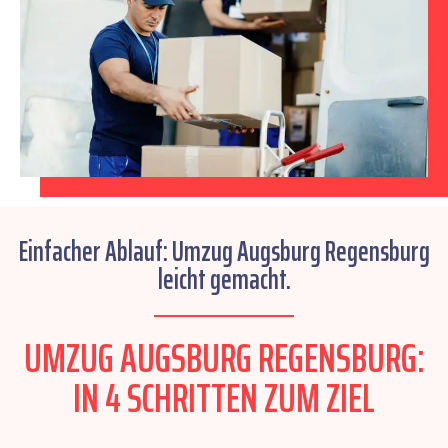
Einfacher Ablauf: Umzug Augsburg Regensburg
leicht gemacht.
UMZUG AUGSBURG REGENSBURG:
IN 4 SCHRITTEN ZUM ZIEL