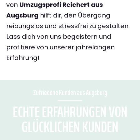
von
Umzugsprofi Reichert aus
Augsburg
hilft dir, den Übergang
reibungslos und stressfrei zu gestalten.
Lass dich von uns begeistern und
profitiere von unserer jahrelangen
Erfahrung!
Zufriedene Kunden aus Augsburg
ECHTE ERFAHRUNGEN VON
GLÜCKLICHEN KUNDEN