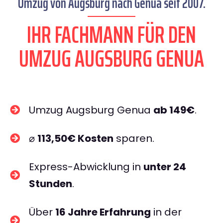
Umzug von Augsburg nach Genua seit 2007.
IHR FACHMANN FÜR DEN
UMZUG AUGSBURG GENUA
Umzug Augsburg Genua
ab 149€
.
⌀
113,50€ Kosten
sparen.
Express-Abwicklung in
unter 24
Stunden
.
Über
16 Jahre Erfahrung
in der