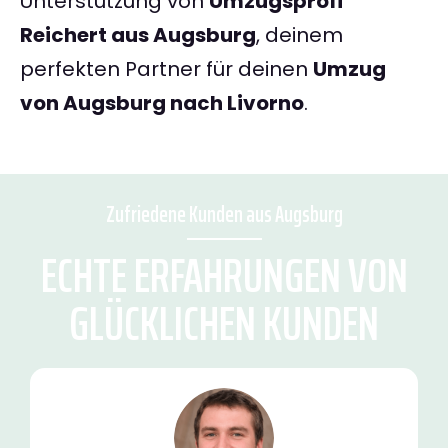
Unterstützung von
Umzugsprofi
Reichert aus Augsburg
, deinem
perfekten Partner für deinen
Umzug
von Augsburg nach Livorno
.
Zufriedene Kunden aus Augsburg
ECHTE ERFAHRUNGEN VON
GLÜCKLICHEN KUNDEN