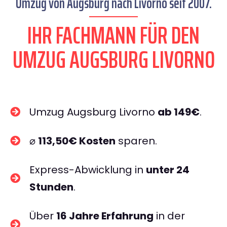
Umzug von Augsburg nach Livorno seit 2007.
IHR FACHMANN FÜR DEN
UMZUG AUGSBURG LIVORNO
Umzug Augsburg Livorno
ab 149€
.
⌀
113,50€ Kosten
sparen.
Express-Abwicklung in
unter 24
Stunden
.
Über
16 Jahre Erfahrung
in der