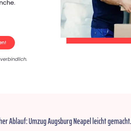
nche.
en!
verbindlich.
her Ablauf: Umzug Augsburg Neapel leicht gemacht