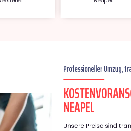
verstehen.
Neapel.
Professioneller Umzug, tr
KOSTENVORANS
NEAPEL
Unsere Preise sind tran