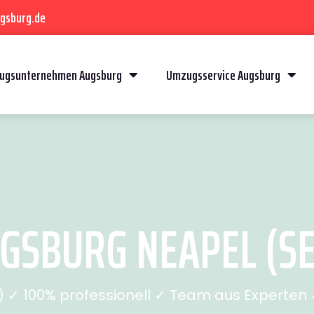
gsburg.de
ugsunternehmen Augsburg
Umzugsservice Augsburg
SBURG NEAPEL (SE
✓ 100% professionell ✓ Team aus Experten ✓