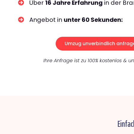
Über
16 Jahre Erfahrung
in der Bra
Angebot in
unter 60 Sekunden:
Umzug unverbindlich anfrag
Ihre Anfrage ist zu 100% kostenlos & un
Einfac