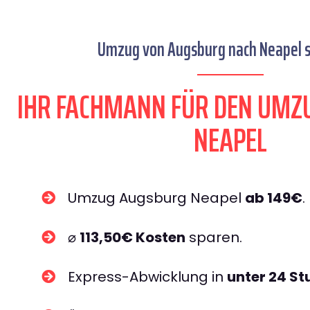
Umzug von Augsburg nach Neapel s
IHR FACHMANN FÜR DEN UMZ
NEAPEL
Umzug Augsburg Neapel
ab 149€
.
⌀
113,50€ Kosten
sparen.
Express-Abwicklung in
unter 24 S