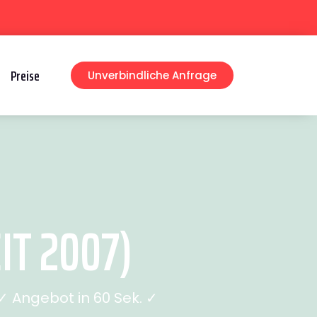
Preise
Unverbindliche Anfrage
IT 2007)
 Angebot in 60 Sek. ✓