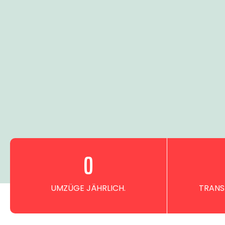
0
UMZÜGE JÄHRLICH.
TRANS