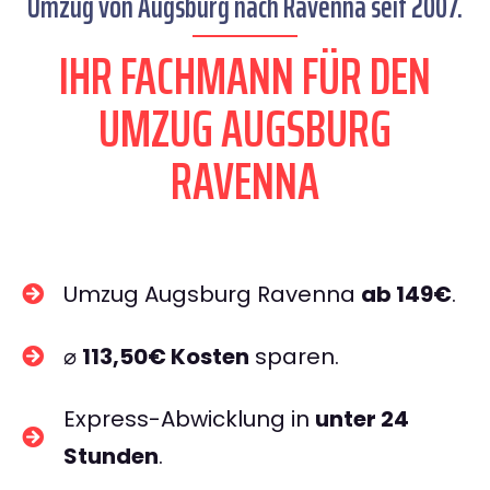
Umzug von Augsburg nach Ravenna seit 2007.
IHR FACHMANN FÜR DEN
UMZUG AUGSBURG
RAVENNA
Umzug Augsburg Ravenna
ab 149€
.
⌀
113,50€ Kosten
sparen.
Express-Abwicklung in
unter 24
Stunden
.