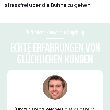
stressfrei über die Bühne zu gehen.
Zufriedene Kunden aus Augsburg
ECHTE ERFAHRUNGEN VON
GLÜCKLICHEN KUNDEN
"Umzugsprofi Reichert aus Augsburg