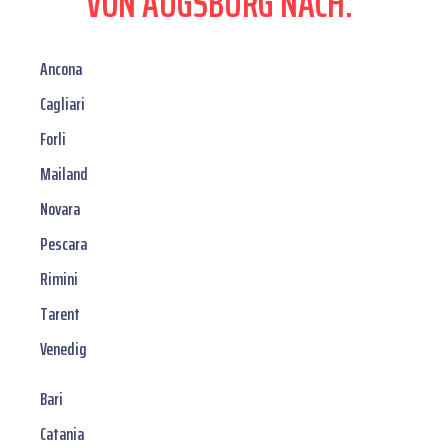
VON AUGSBURG NACH:
Ancona
Cagliari
Forli
Mailand
Novara
Pescara
Rimini
Tarent
Venedig
Bari
Catania