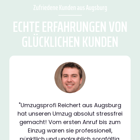
Zufriedene Kunden aus Augsburg
ECHTE ERFAHRUNGEN VON
GLÜCKLICHEN KUNDEN
"Umzugsprofi Reichert aus Augsburg
hat unseren Umzug absolut stressfrei
gemacht! Vom ersten Anruf bis zum
Einzug waren sie professionell,
pünktlich und unglaublich sorgfältig.