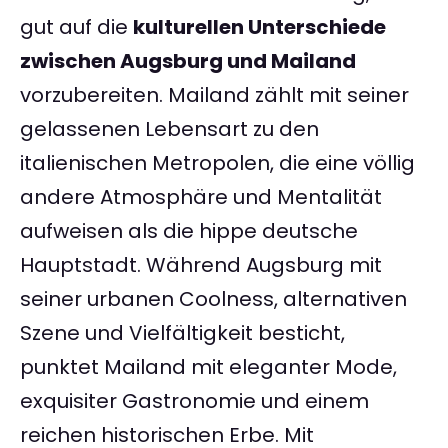
gut auf die
kulturellen Unterschiede
zwischen Augsburg und Mailand
vorzubereiten. Mailand zählt mit seiner
gelassenen Lebensart zu den
italienischen Metropolen, die eine völlig
andere Atmosphäre und Mentalität
aufweisen als die hippe deutsche
Hauptstadt. Während Augsburg mit
seiner urbanen Coolness, alternativen
Szene und Vielfältigkeit besticht,
punktet Mailand mit eleganter Mode,
exquisiter Gastronomie und einem
reichen historischen Erbe. Mit