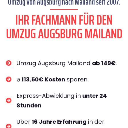
Umzug von Augsburg nach Mailand seit 2007.
IHR FACHMANN FÜR DEN
UMZUG AUGSBURG MAILAND
Umzug Augsburg Mailand
ab 149€
.
⌀
113,50€ Kosten
sparen.
Express-Abwicklung in
unter 24
Stunden
.
Über
16 Jahre Erfahrung
in der