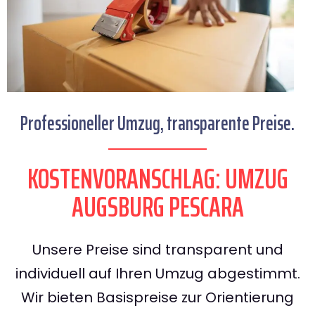
Professioneller Umzug, transparente Preise.
KOSTENVORANSCHLAG: UMZUG
AUGSBURG PESCARA
Unsere Preise sind transparent und
individuell auf Ihren Umzug abgestimmt.
Wir bieten Basispreise zur Orientierung