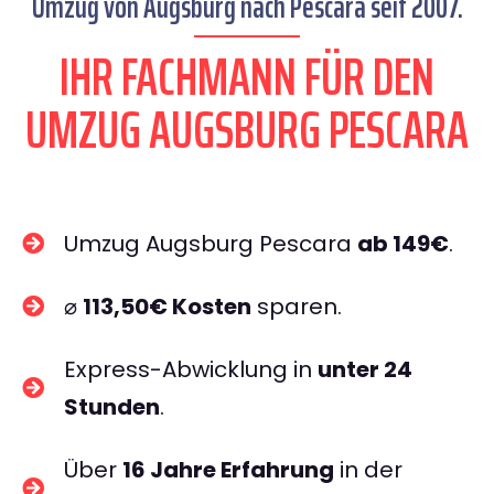
Umzug von Augsburg nach Pescara seit 2007.
IHR FACHMANN FÜR DEN
UMZUG AUGSBURG PESCARA
Umzug Augsburg Pescara
ab 149€
.
⌀
113,50€ Kosten
sparen.
Express-Abwicklung in
unter 24
Stunden
.
Über
16 Jahre Erfahrung
in der