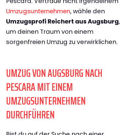
Pescara. Vertraue nicht irgendeinem
Umzugsunternehmen
, wähle den
Umzugsprofi Reichert aus Augsburg
,
um deinen Traum von einem
sorgenfreien Umzug zu verwirklichen.
UMZUG VON AUGSBURG NACH
PESCARA MIT EINEM
UMZUGSUNTERNEHMEN
DURCHFÜHREN
Bist du auf der Suche nach einer