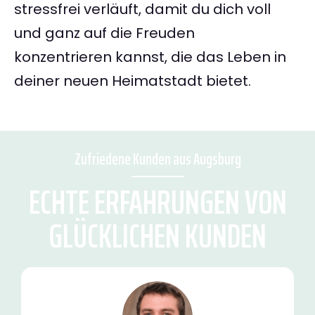
stressfrei verläuft, damit du dich voll
und ganz auf die Freuden
konzentrieren kannst, die das Leben in
deiner neuen Heimatstadt bietet.
Zufriedene Kunden aus Augsburg
ECHTE ERFAHRUNGEN VON
GLÜCKLICHEN KUNDEN