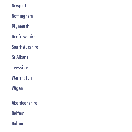
Newport
Nottingham
Plymouth
Renfrewshire
South Ayrshire
St Albans
Teesside
Warrington
Wigan
Aberdeenshire
Belfast
Bolton