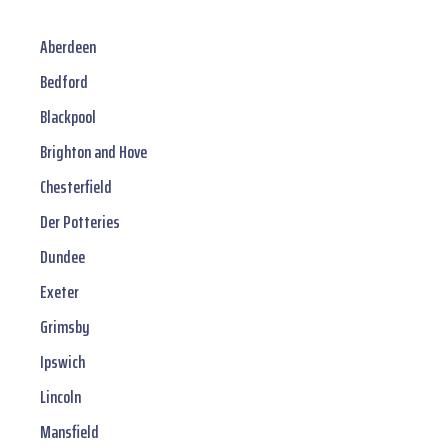
Aberdeen
Bedford
Blackpool
Brighton and Hove
Chesterfield
Der Potteries
Dundee
Exeter
Grimsby
Ipswich
Lincoln
Mansfield