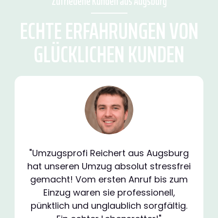
Zufriedene Kunden aus Augsburg
ECHTE ERFAHRUNGEN VON
GLÜCKLICHEN KUNDEN
"Umzugsprofi Reichert aus Augsburg
hat unseren Umzug absolut stressfrei
gemacht! Vom ersten Anruf bis zum
Einzug waren sie professionell,
pünktlich und unglaublich sorgfältig.