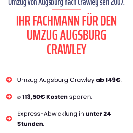
Umzug von Augsburg nach Crawley seit 2007.
IHR FACHMANN FÜR DEN
UMZUG AUGSBURG
CRAWLEY
Umzug Augsburg Crawley
ab 149€
.
⌀
113,50€ Kosten
sparen.
Express-Abwicklung in
unter 24
Stunden
.