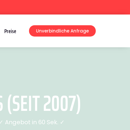
Preise
Unverbindliche Anfrage
(SEIT 2007)
 Angebot in 60 Sek. ✓