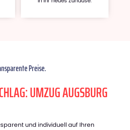
in Ihr neues Zuhause.
ansparente Preise.
CHLAG: UMZUG AUGSBURG
sparent und individuell auf Ihren