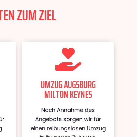
TEN ZUM ZIEL
UMZUG AUGSBURG
MILTON KEYNES
Nach Annahme des
ür
Angebots sorgen wir für
g
einen reibungslosen Umzug