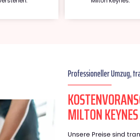
verstehen.
Milton Keynes.
Professioneller Umzug, tr
KOSTENVORANS
MILTON KEYNES
Unsere Preise sind tran