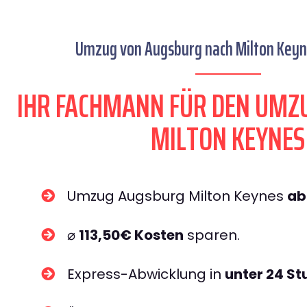
Umzug von Augsburg nach Milton Keyne
IHR FACHMANN FÜR DEN UMZ
MILTON KEYNES
Umzug Augsburg Milton Keynes
ab
⌀
113,50€ Kosten
sparen.
Express-Abwicklung in
unter 24 S