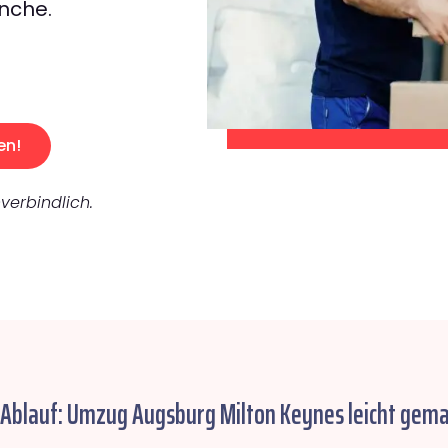
nche.
en!
verbindlich.
 Ablauf: Umzug Augsburg Milton Keynes leicht gema