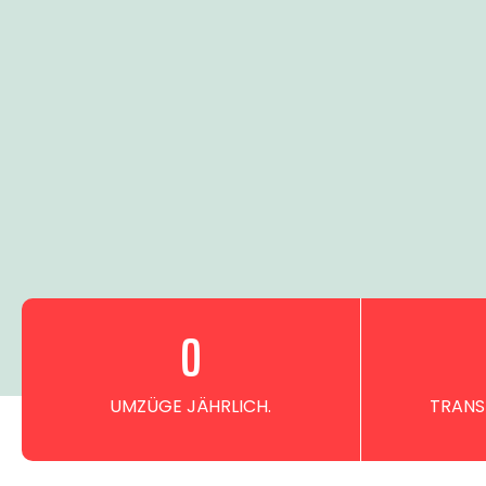
0
UMZÜGE JÄHRLICH.
TRANS