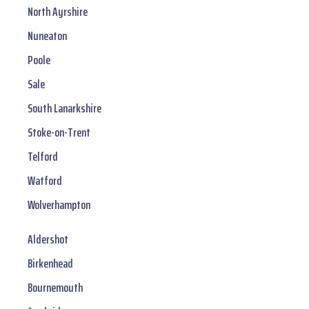
North Ayrshire
Nuneaton
Poole
Sale
South Lanarkshire
Stoke-on-Trent
Telford
Watford
Wolverhampton
Aldershot
Birkenhead
Bournemouth