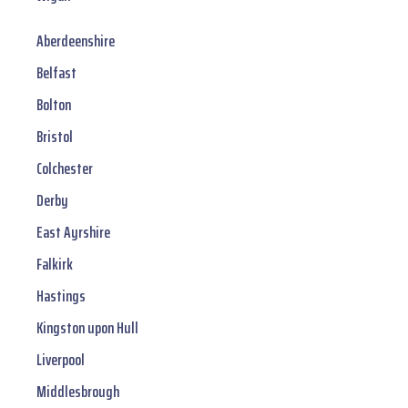
Aberdeenshire
Belfast
Bolton
Bristol
Colchester
Derby
East Ayrshire
Falkirk
Hastings
Kingston upon Hull
Liverpool
Middlesbrough