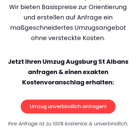
Wir bieten Basispreise zur Orientierung
und erstellen auf Anfrage ein
maßgeschneidertes Umzugsangebot
ohne versteckte Kosten.
Jetzt Ihren Umzug Augsburg St Albans
anfragen & einen exakten
Kostenvoranschlag erhalten:
Umzug unverbindlich anfragen!
Ihre Anfrage ist zu 100% kostenlos & unverbindlich.