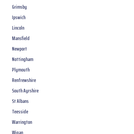
Grimsby
Ipswich
Lincoln
Mansfield
Newport
Nottingham
Plymouth
Renfrewshire
South Ayrshire
St Albans
Teesside
Warrington
Wigan