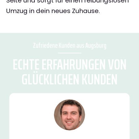
Seite und sorgt für einen reibungslosen
Umzug in dein neues Zuhause.
Zufriedene Kunden aus Augsburg
ECHTE ERFAHRUNGEN VON
GLÜCKLICHEN KUNDEN