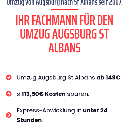
Umzug von Augsburg nach St Albans seit 2007.
IHR FACHMANN FÜR DEN
UMZUG AUGSBURG ST
ALBANS
Umzug Augsburg St Albans
ab 149€
.
⌀
113,50€ Kosten
sparen.
Express-Abwicklung in
unter 24
Stunden
.