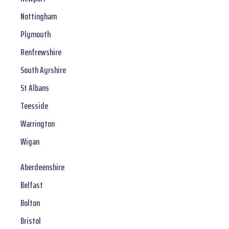
Nottingham
Plymouth
Renfrewshire
South Ayrshire
St Albans
Teesside
Warrington
Wigan
Aberdeenshire
Belfast
Bolton
Bristol