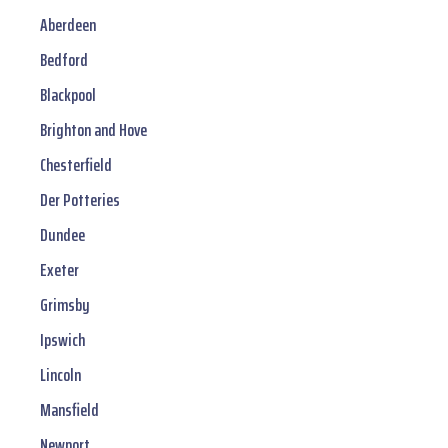
Aberdeen
Bedford
Blackpool
Brighton and Hove
Chesterfield
Der Potteries
Dundee
Exeter
Grimsby
Ipswich
Lincoln
Mansfield
Newport