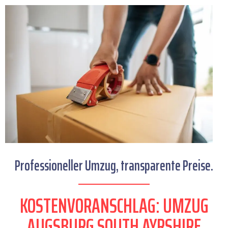
Professioneller Umzug, transparente Preise.
KOSTENVORANSCHLAG: UMZUG
AUGSBURG SOUTH AYRSHIRE