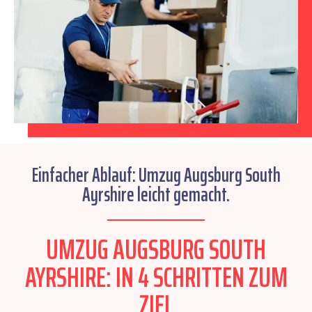
Einfacher Ablauf: Umzug Augsburg South
Ayrshire leicht gemacht.
UMZUG AUGSBURG SOUTH
AYRSHIRE: IN 4 SCHRITTEN ZUM
ZIEL