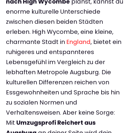
nach High Wycombe
planst, kannst du
enorme kulturelle Unterschiede
zwischen diesen beiden Städten
erleben. High Wycombe, eine kleine,
charmante Stadt in
England
, bietet ein
ruhigeres und entspannteres
Lebensgefühl im Vergleich zu der
lebhaften Metropole Augsburg. Die
kulturellen Differenzen reichen von
Essgewohnheiten und Sprache bis hin
zu sozialen Normen und
Verhaltensweisen. Aber keine Sorge:
Mit
Umzugsprofi Reichert aus
Augsburg
an deiner Seite wird dein