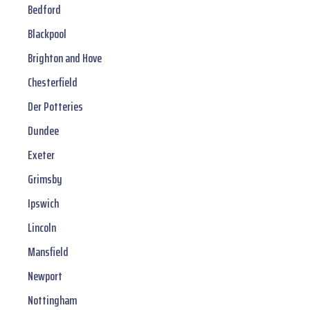
Bedford
Blackpool
Brighton and Hove
Chesterfield
Der Potteries
Dundee
Exeter
Grimsby
Ipswich
Lincoln
Mansfield
Newport
Nottingham