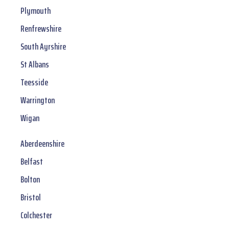
Plymouth
Renfrewshire
South Ayrshire
St Albans
Teesside
Warrington
Wigan
Aberdeenshire
Belfast
Bolton
Bristol
Colchester