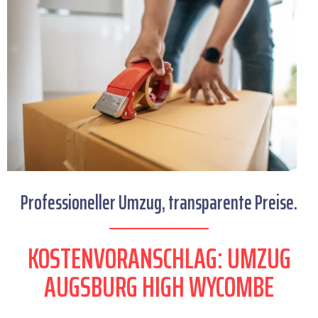
Professioneller Umzug, transparente Preise.
KOSTENVORANSCHLAG: UMZUG
AUGSBURG HIGH WYCOMBE