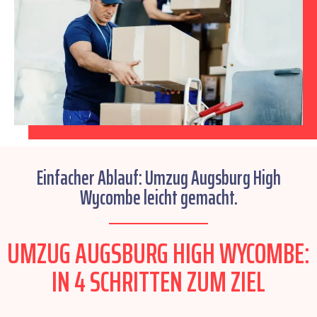
Einfacher Ablauf: Umzug Augsburg High
Wycombe leicht gemacht.
UMZUG AUGSBURG HIGH WYCOMBE:
IN 4 SCHRITTEN ZUM ZIEL