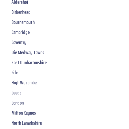
Aldershot
Birkenhead
Bournemouth
Cambridge
Coventry
Die Medway Towns
East Dunbartonshire
Fife
High Wycombe
Leeds
London
Milton Keynes
North Lanarkshire