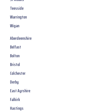
Teesside
Warrington
Wigan
Aberdeenshire
Belfast
Bolton
Bristol
Colchester
Derby
East Ayrshire
Falkirk
Hastings