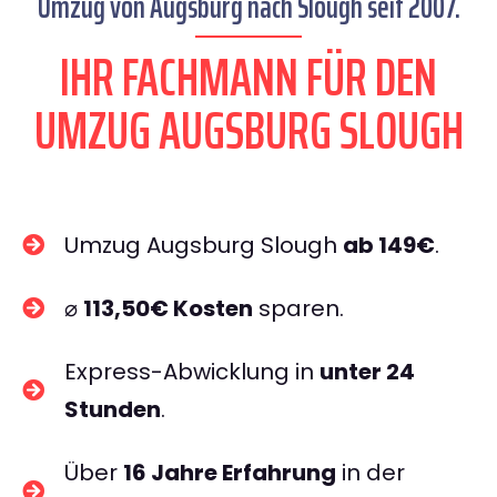
Umzug von Augsburg nach Slough seit 2007.
IHR FACHMANN FÜR DEN
UMZUG AUGSBURG SLOUGH
Umzug Augsburg Slough
ab 149€
.
⌀
113,50€ Kosten
sparen.
Express-Abwicklung in
unter 24
Stunden
.
Über
16 Jahre Erfahrung
in der