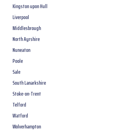
Kingston upon Hull
Liverpool
Middlesbrough
North Ayrshire
Nuneaton
Poole
Sale
South Lanarkshire
Stoke-on-Trent
Telford
Watford
Wolverhampton