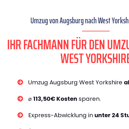
Umzug von Augsburg nach West Yorkshi
IHR FACHMANN FÜR DEN UMZ
WEST YORKSHIR
Umzug Augsburg West Yorkshire
a
⌀
113,50€ Kosten
sparen.
Express-Abwicklung in
unter 24 S