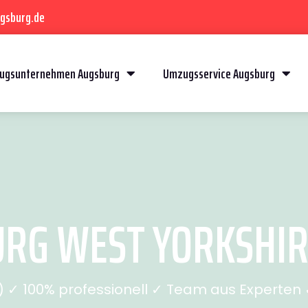
gsburg.de
ugsunternehmen Augsburg
Umzugsservice Augsburg
G WEST YORKSHIRE
✓ 100% professionell ✓ Team aus Experten ✓