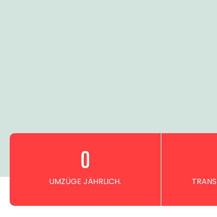
0
UMZÜGE JÄHRLICH.
TRANS