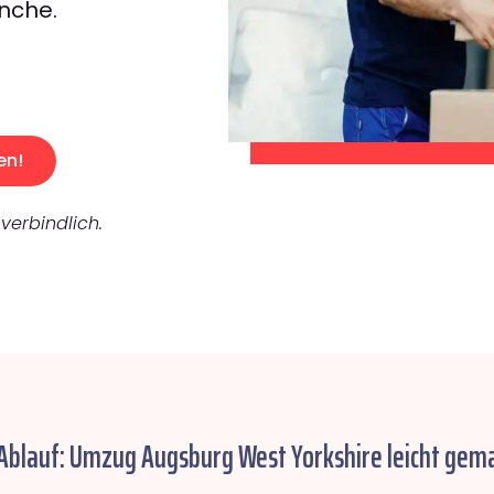
nche.
en!
verbindlich.
 Ablauf: Umzug Augsburg West Yorkshire leicht gema