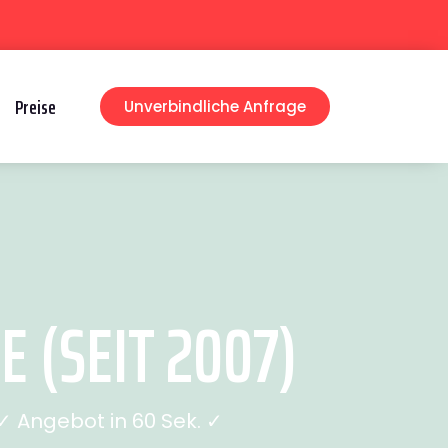
Preise
Unverbindliche Anfrage
 (SEIT 2007)
 Angebot in 60 Sek. ✓