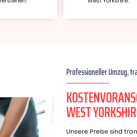
verstehen.
West Yorkshire.
Professioneller Umzug, tr
KOSTENVORANS
WEST YORKSHIR
Unsere Preise sind tran