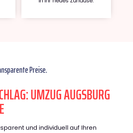
in Ihr neues Zuhause.
ansparente Preise.
CHLAG: UMZUG AUGSBURG
E
sparent und individuell auf Ihren